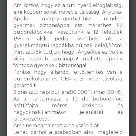
Ami biztos, hogy az a tuti nyerő elfoglaltság,
ami közben sokat nevet a társaság. Anyuka-
Apuka megnyugodhat-hisz minden
gyermek biztonságba lesz, mérethez illő
buborékfocikkal készülünk a 12 felettiek
1,55cm akik pedig kisebbek ők a
gyerekméretű labdákba bújnak bele1,22cm.
Mint szülők tudjuk hogy „Anya/Apa ez volt a
világ legjobb szülinapja! mellett éppoly
fontos a gyerekek biztonsága!
Fontos hogy állandó fertőtlenítés van a
buborékokban és IGEN a 1,5 méter távolság
garantált
2 órás szülinapi buli ára:80.000Ft (max :30 fő)
Az ár tartalmazza a 10 db buborékfoci
árát(2fajta méret kicsiknek és
nagyoknak:),animátor jelenlétét és
játékvezetését.
Amit nem tartalmaz: a helyszín árát
Lehet bárhol a szabadban ahol megfelelő