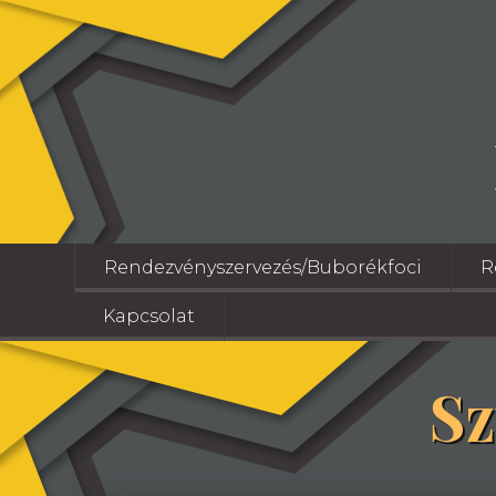
Rendezvényszervezés/Buborékfoci
R
Kapcsolat
Sz