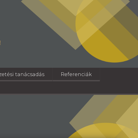
ezetési tanácsadás
Referenciák